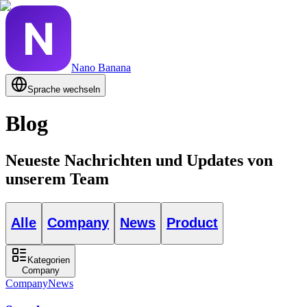
Nano Banana
Sprache wechseln
Blog
Neueste Nachrichten und Updates von
unserem Team
Alle
Company
News
Product
Kategorien
Company
Company
News