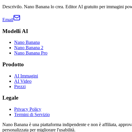
Descrivilo. Nano Banana lo crea. Editor AI gratuito per immagini p
Email
Modelli AI
Nano Banana
Nano Banana 2
Nano Banana Pro
Prodotto
AI Immagini
AI Video
Prezzi
Legale
Privacy Policy
Termini di Servizio
Nano Banana è una piattaforma indipendente e non è affiliata, appro
personalizzata per migliorare l'usabilità.