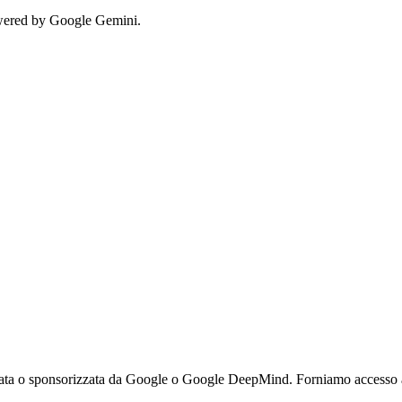
owered by Google Gemini.
vata o sponsorizzata da Google o Google DeepMind. Forniamo accesso ai