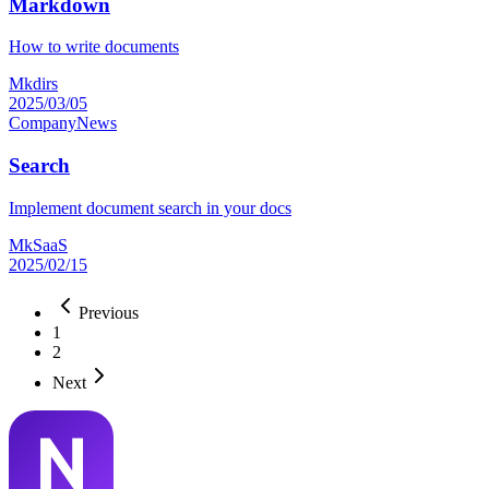
Markdown
How to write documents
Mkdirs
2025/03/05
Company
News
Search
Implement document search in your docs
MkSaaS
2025/02/15
Previous
1
2
Next