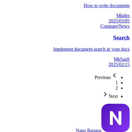
How to write documents
Mkdirs
2025/03/05
Company
News
Search
Implement document search in your docs
MkSaaS
2025/02/15
Previous
1
2
Next
Nano Banana